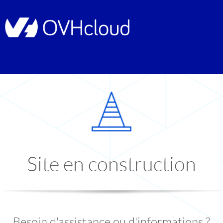
Site en construction
Besoin d'assistance ou d'informations ?